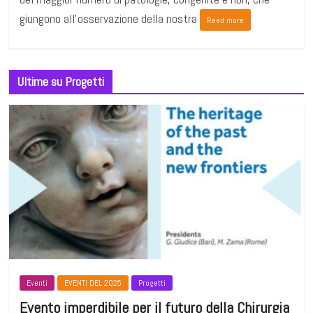
giungono all’osservazione della nostra
Read more
Ultime su Progetti
Eventi
EVENTI DEL 2025
Progetti
Evento imperdibile per il futuro della Chirurgia