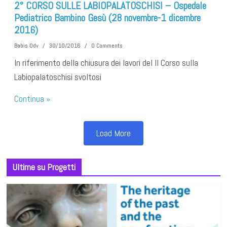
2° CORSO SULLE LABIOPALATOSCHISI – Ospedale
Pediatrico Bambino Gesù (28 novembre-1 dicembre
2016)
Babis Odv
/
30/10/2016
/
0 Comments
In riferimento della chiusura dei lavori del II Corso sulla
Labiopalatoschisi svoltosi
Continua »
Load More
Ultime su Progetti