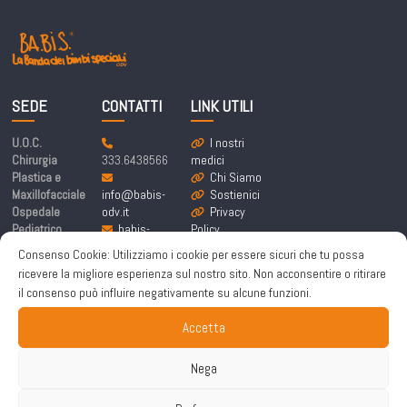
SEDE
CONTATTI
LINK UTILI
U.O.C.
I nostri
Chirurgia
333.6438566
medici
Plastica e
Chi Siamo
Maxillofacciale
info@babis-
Sostienici
Ospedale
odv.it
Privacy
Pediatrico
babis-
Policy
Bambino Gesù
labandadeibim
Cookie
Consenso Cookie: Utilizziamo i cookie per essere sicuri che tu possa
Piazza
bispeciali@pe
Policy
ricevere la migliore esperienza sul nostro sito. Non acconsentire o ritirare
Sant’Onofrio 4,
c.it
il consenso può influire negativamente su alcune funzioni.
00165 Roma
Accetta
Nega
Copyright © 2026
Ba.Bi.S. odv
. All rights reserved. | Sito a cura di
Made