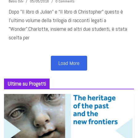
Babis Odv
/
05/05/2016
/
0 Comments
Dopo ”Il libro di Julian” e “Il libro di Christopher” questo è
l’ultimo volume della trilogia di racconti legati a
”Wonder”.Charlotte, insieme ad altri due studenti, è stata
scelta per
Load More
Ultime su Progetti