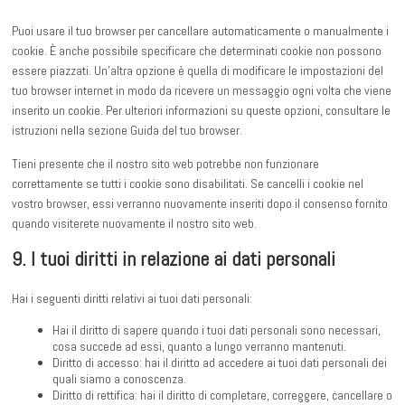
Puoi usare il tuo browser per cancellare automaticamente o manualmente i
cookie. È anche possibile specificare che determinati cookie non possono
essere piazzati. Un'altra opzione è quella di modificare le impostazioni del
tuo browser internet in modo da ricevere un messaggio ogni volta che viene
inserito un cookie. Per ulteriori informazioni su queste opzioni, consultare le
istruzioni nella sezione Guida del tuo browser.
Tieni presente che il nostro sito web potrebbe non funzionare
correttamente se tutti i cookie sono disabilitati. Se cancelli i cookie nel
vostro browser, essi verranno nuovamente inseriti dopo il consenso fornito
quando visiterete nuovamente il nostro sito web.
9. I tuoi diritti in relazione ai dati personali
Hai i seguenti diritti relativi ai tuoi dati personali:
Hai il diritto di sapere quando i tuoi dati personali sono necessari,
cosa succede ad essi, quanto a lungo verranno mantenuti.
Diritto di accesso: hai il diritto ad accedere ai tuoi dati personali dei
quali siamo a conoscenza.
Diritto di rettifica: hai il diritto di completare, correggere, cancellare o