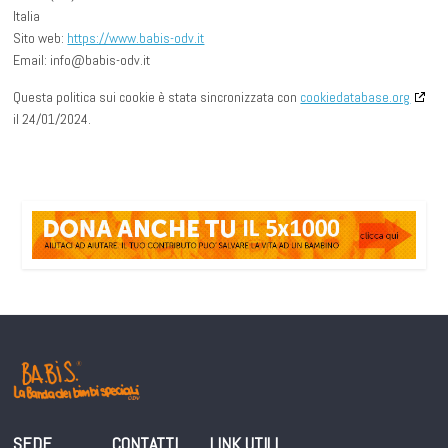
Italia
Sito web:
https://www.babis-odv.it
Email:
info@
babis-odv.it
Questa politica sui cookie è stata sincronizzata con
cookiedatabase.org
il 24/01/2024.
SEDE
CONTATTI
LINK UTILI