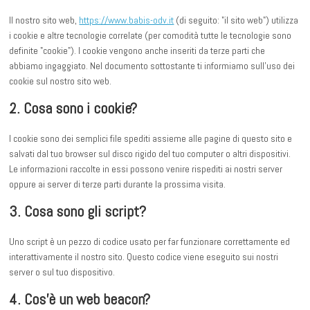
Il nostro sito web,
https://www.babis-odv.it
(di seguito: "il sito web") utilizza
i cookie e altre tecnologie correlate (per comodità tutte le tecnologie sono
definite "cookie"). I cookie vengono anche inseriti da terze parti che
abbiamo ingaggiato. Nel documento sottostante ti informiamo sull'uso dei
cookie sul nostro sito web.
2. Cosa sono i cookie?
I cookie sono dei semplici file spediti assieme alle pagine di questo sito e
salvati dal tuo browser sul disco rigido del tuo computer o altri dispositivi.
Le informazioni raccolte in essi possono venire rispediti ai nostri server
oppure ai server di terze parti durante la prossima visita.
3. Cosa sono gli script?
Uno script è un pezzo di codice usato per far funzionare correttamente ed
interattivamente il nostro sito. Questo codice viene eseguito sui nostri
server o sul tuo dispositivo.
4. Cos'è un web beacon?