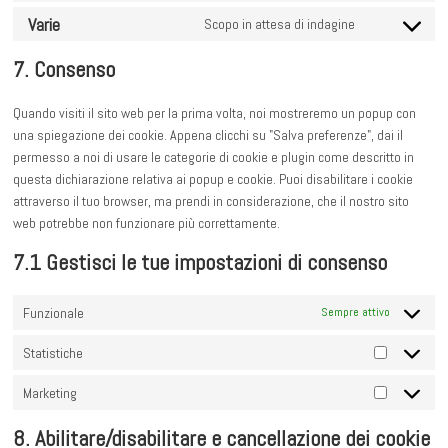
service
analytics
to
Varie
burst-
Scopo in attesa di indagine
Consent
service
statistics
to
google-
7. Consenso
service
maps
varie
Quando visiti il sito web per la prima volta, noi mostreremo un popup con
una spiegazione dei cookie. Appena clicchi su "Salva preferenze", dai il
permesso a noi di usare le categorie di cookie e plugin come descritto in
questa dichiarazione relativa ai popup e cookie. Puoi disabilitare i cookie
attraverso il tuo browser, ma prendi in considerazione, che il nostro sito
web potrebbe non funzionare più correttamente.
7.1 Gestisci le tue impostazioni di consenso
Funzionale
Sempre attivo
Statistiche
Statistich
Marketing
Marketing
8. Abilitare/disabilitare e cancellazione dei cookie