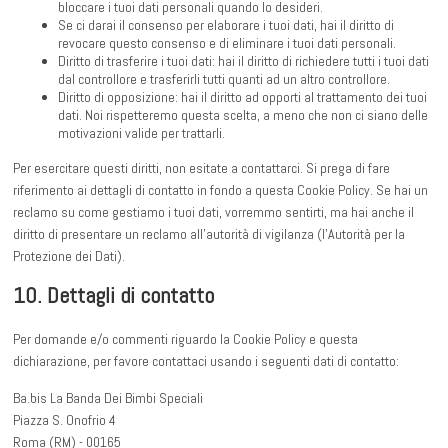
bloccare i tuoi dati personali quando lo desideri.
Se ci darai il consenso per elaborare i tuoi dati, hai il diritto di
revocare questo consenso e di eliminare i tuoi dati personali.
Diritto di trasferire i tuoi dati: hai il diritto di richiedere tutti i tuoi dati
dal controllore e trasferirli tutti quanti ad un altro controllore.
Diritto di opposizione: hai il diritto ad opporti al trattamento dei tuoi
dati. Noi rispetteremo questa scelta, a meno che non ci siano delle
motivazioni valide per trattarli.
Per esercitare questi diritti, non esitate a contattarci. Si prega di fare
riferimento ai dettagli di contatto in fondo a questa Cookie Policy. Se hai un
reclamo su come gestiamo i tuoi dati, vorremmo sentirti, ma hai anche il
diritto di presentare un reclamo all'autorità di vigilanza (l'Autorità per la
Protezione dei Dati).
10. Dettagli di contatto
Per domande e/o commenti riguardo la Cookie Policy e questa
dichiarazione, per favore contattaci usando i seguenti dati di contatto:
Ba.bis La Banda Dei Bimbi Speciali
Piazza S. Onofrio 4
Roma (RM) - 00165