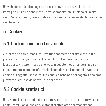
Un web beacon (o pixel tag) è un piccolo, invisibile pezzo di testo o
immagine su un sito che viene usato per monitorare il traffico di un sito
web. Per fare questo, diversi dati su di te vengono conservati utilizzando dei
web beacon.
5. Cookie
5.1 Cookie tecnici o funzionali
Alcuni cookie assicurano il corretto funzionamento del sito e che le tue
preferenze rimangano valide. Piazzando cookie funzionali, rendiamo più
facile per te visitare il nostro sito web. In questo modo non devi inserire
ripetutamente le stesse informazioni quando visiti il nostro sito web, per
esempio, l'oggetto rimane nel tuo carrello finché non hai pagato. Possiamo
piazzare questi cookie senza il tuo consenso.
5.2 Cookie statistici
Utilizziamo i cookie statistici per ottimizzare l'esperienza del sito web per i
nostri utenti. Con questi cookie statistici otteniamo approfondimenti