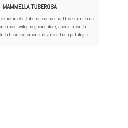
MAMMELLA TUBEROSA
Le mammelle tuberose sono caratterizzate da un
anormale sviluppo ghiandolare, specie a livello
della base mammaria, dovuto ad una patologia