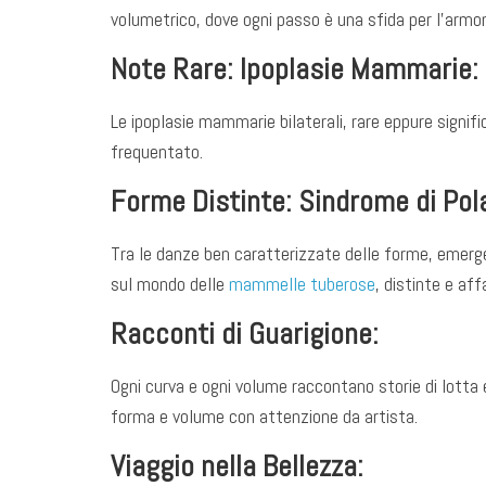
volumetrico, dove ogni passo è una sfida per l’armon
Note Rare: Ipoplasie Mammarie:
Le ipoplasie mammarie bilaterali, rare eppure signif
frequentato.
Forme Distinte: Sindrome di Po
Tra le danze ben caratterizzate delle forme, emerg
sul mondo delle
mammelle tuberose
, distinte e aff
Racconti di Guarigione:
Ogni curva e ogni volume raccontano storie di lotta 
forma e volume con attenzione da artista.
Viaggio nella Bellezza: