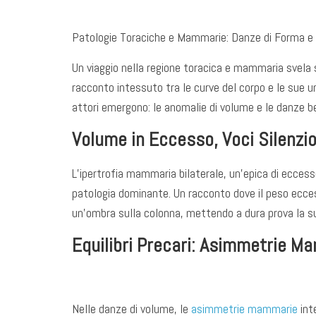
Patologie Toraciche e Mammarie: Danze di Forma e
Un viaggio nella regione toracica e mammaria svela 
racconto intessuto tra le curve del corpo e le sue u
attori emergono: le anomalie di volume e le danze b
Volume in Eccesso, Voci Silenzi
L’ipertrofia mammaria bilaterale, un’epica di eccess
patologia dominante. Un racconto dove il peso ecces
un’ombra sulla colonna, mettendo a dura prova la s
Equilibri Precari: Asimmetrie M
Nelle danze di volume, le
asimmetrie mammarie
inte