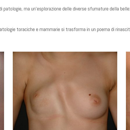
 di patologie, ma un’esplorazione delle diverse sfumature della bell
 patologie toraciche e mammarie si trasforma in un poema di rinasci