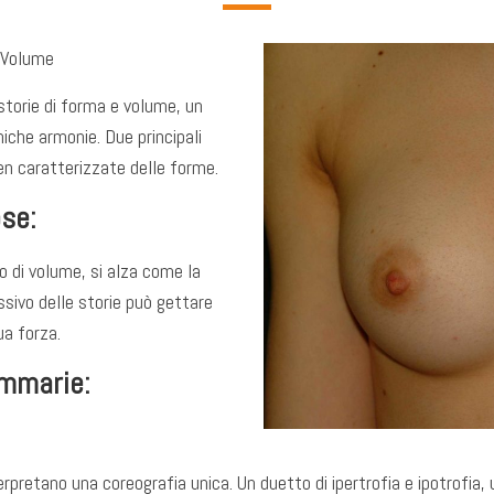
 Volume
storie di forma e volume, un
niche armonie. Due principali
en caratterizzate delle forme.
ose:
o di volume, si alza come la
sivo delle storie può gettare
ua forza.
ammarie:
rpretano una coreografia unica. Un duetto di ipertrofia e ipotrofia, 