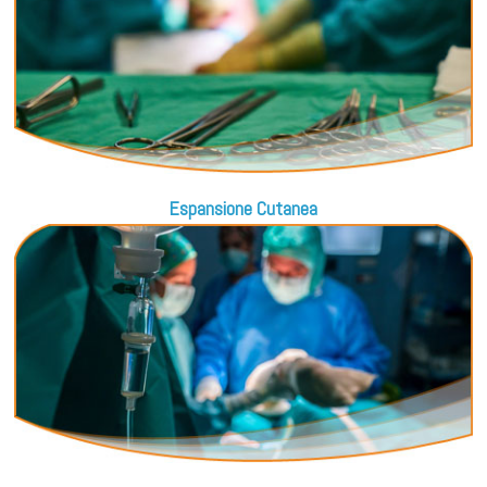
Espansione Cutanea