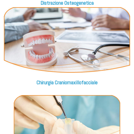
Distrazione Osteogenetica
Chirurgia Craniomaxillofacciale