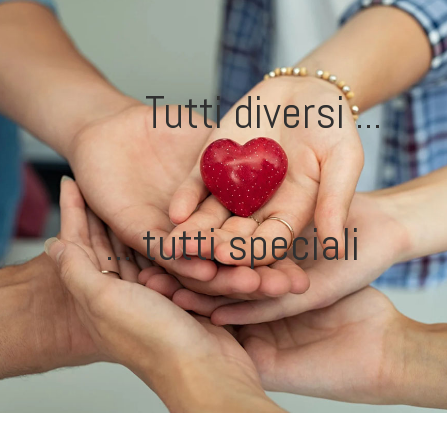
Tutti diversi ...
... tutti speciali