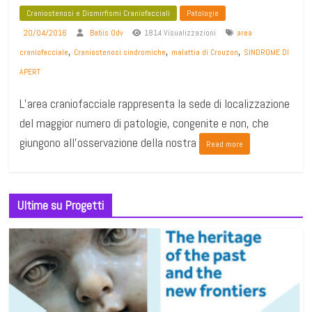
Craniostenosi e Dismirfismi Craniofacciali
Patologie
20/04/2016
Babis Odv
1814 Visualizzazioni
area
,
,
,
craniofacciale
Craniostenosi sindromiche
malattia di Crouzon
SINDROME DI
APERT
L’area craniofacciale rappresenta la sede di localizzazione
del maggior numero di patologie, congenite e non, che
giungono all’osservazione della nostra
Read more
Ultime su Progetti