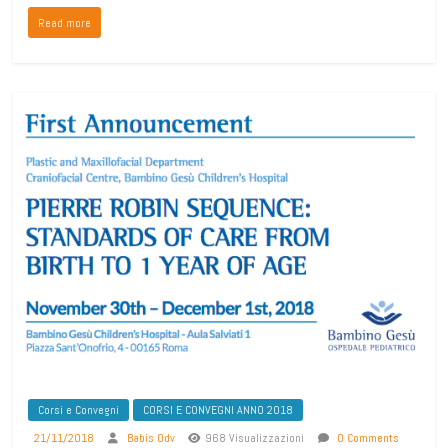
Read more
Corsi e Convegni
CORSI E CONVEGNI ANNO 2018
21/11/2018
Babis Odv
968 Visualizzazioni
0 Comments