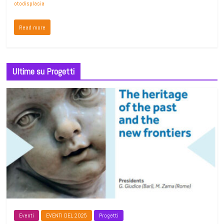
otodisplasia
Read more
Ultime su Progetti
Eventi
EVENTI DEL 2025
Progetti