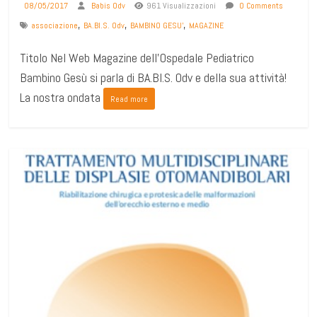
08/05/2017
Babis Odv
961 Visualizzazioni
0 Comments
,
,
,
associazione
BA.BI.S. Odv
BAMBINO GESU'
MAGAZINE
Titolo Nel Web Magazine dell'Ospedale Pediatrico
Bambino Gesù si parla di BA.BI.S. Odv e della sua attività!
La nostra ondata
Read more