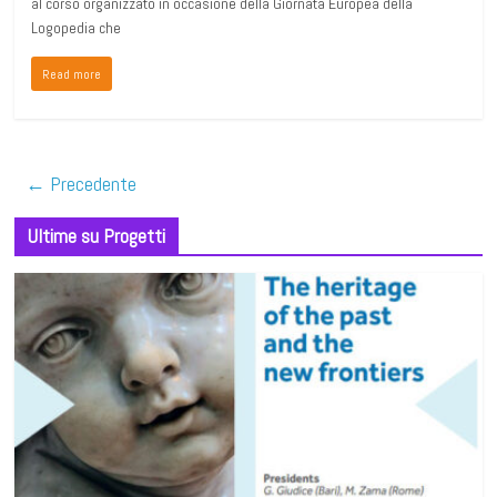
al corso organizzato in occasione della Giornata Europea della
Logopedia che
Read more
← Precedente
Ultime su Progetti