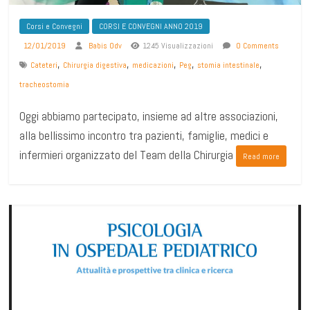
Corsi e Convegni
CORSI E CONVEGNI ANNO 2019
12/01/2019
Babis Odv
1245 Visualizzazioni
0 Comments
,
,
,
,
,
Cateteri
Chirurgia digestiva
medicazioni
Peg
stomia intestinale
tracheostomia
Oggi abbiamo partecipato, insieme ad altre associazioni,
alla bellissimo incontro tra pazienti, famiglie, medici e
infermieri organizzato del Team della Chirurgia
Read more