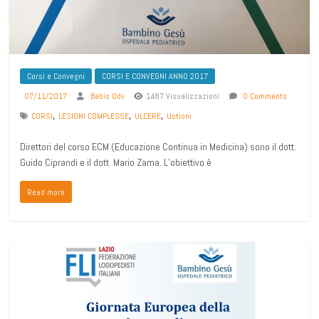
Corsi e Convegni
CORSI E CONVEGNI ANNO 2017
07/11/2017
Babis Odv
1487 Visualizzazioni
0 Comments
,
,
,
CORSI
LESIONI COMPLESSE
ULCERE
Ustioni
Direttori del corso ECM (Educazione Continua in Medicina) sono il dott.
Guido Ciprandi e il dott. Mario Zama. L’obiettivo è
Read more