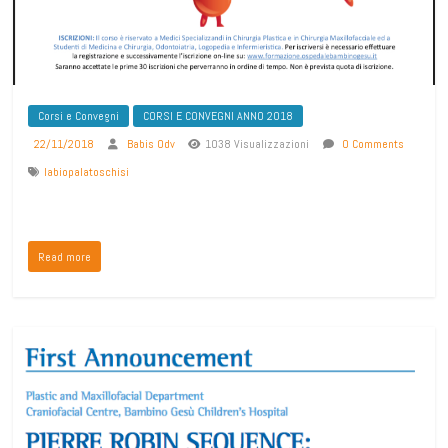
Corsi e Convegni
CORSI E CONVEGNI ANNO 2018
22/11/2018
Babis Odv
1038 Visualizzazioni
0 Comments
labiopalatoschisi
Read more