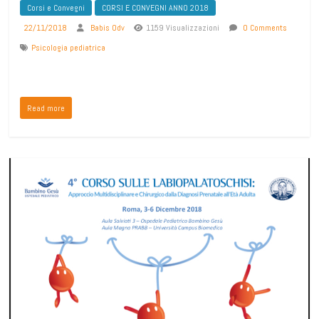
Corsi e Convegni
CORSI E CONVEGNI ANNO 2018
22/11/2018
Babis Odv
1159 Visualizzazioni
0 Comments
Psicologia pediatrica
Read more