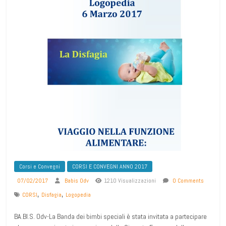
Corsi e Convegni
CORSI E CONVEGNI ANNO 2017
07/02/2017
Babis Odv
1210 Visualizzazioni
0 Comments
,
,
CORSI
Disfagia
Logopedia
BA.BI.S. Odv-La Banda dei bimbi speciali è stata invitata a partecipare