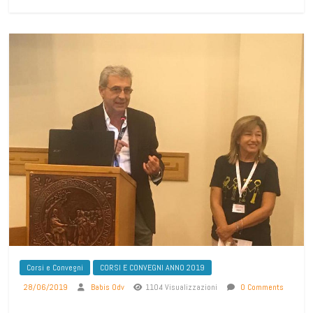
Corsi e Convegni
CORSI E CONVEGNI ANNO 2019
28/06/2019
Babis Odv
1104 Visualizzazioni
0 Comments