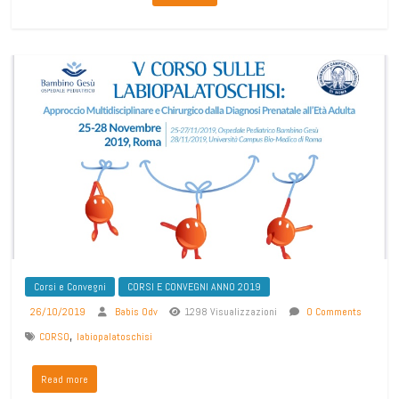
Corsi e Convegni
CORSI E CONVEGNI ANNO 2019
26/10/2019
Babis Odv
1298 Visualizzazioni
0 Comments
,
CORSO
labiopalatoschisi
Read more