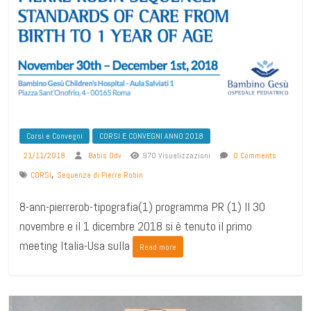
Corsi e Convegni
CORSI E CONVEGNI ANNO 2018
21/11/2018
Babis Odv
970 Visualizzazioni
0 Comments
,
CORSI
Sequenza di Pierre Robin
8-ann-pierrerob-tipografia(1) programma PR (1) Il 30
novembre e il 1 dicembre 2018 si è tenuto il primo
meeting Italia-Usa sulla
Read more