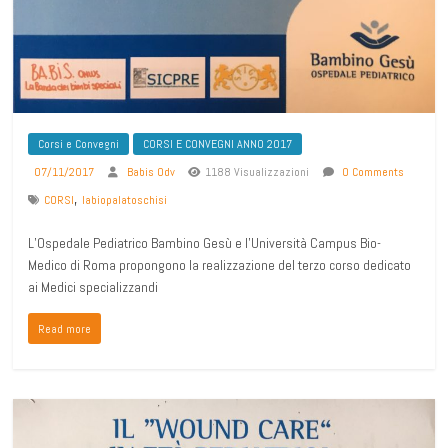
Corsi e Convegni
CORSI E CONVEGNI ANNO 2017
07/11/2017
Babis Odv
1188 Visualizzazioni
0 Comments
,
CORSI
labiopalatoschisi
L’Ospedale Pediatrico Bambino Gesù e l’Università Campus Bio-
Medico di Roma propongono la realizzazione del terzo corso dedicato
ai Medici specializzandi
Read more