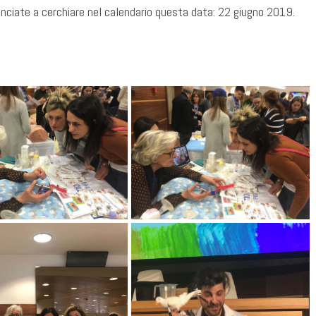
inciate a cerchiare nel calendario questa data: 22 giugno 2019.