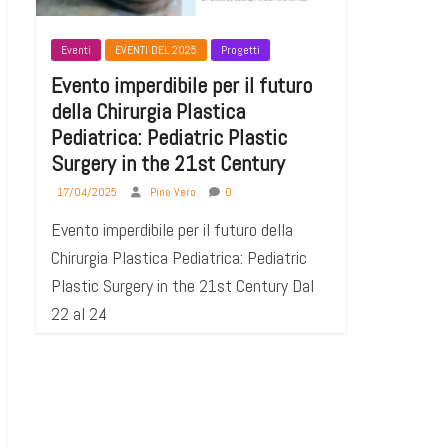
Eventi
EVENTI DEL 2025
Progetti
Evento imperdibile per il futuro
della Chirurgia Plastica
Pediatrica: Pediatric Plastic
Surgery in the 21st Century
17/04/2025
Pino Vero
0
Evento imperdibile per il futuro della
Chirurgia Plastica Pediatrica: Pediatric
Plastic Surgery in the 21st Century Dal
22 al 24