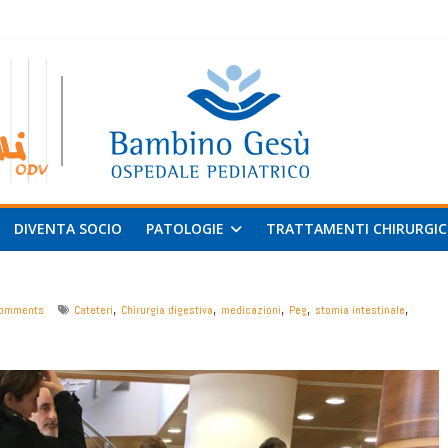
 al
v
DIVENTA SOCIO
PATOLOGIE
TRATTAMENTI CHIRURGIC
,
,
,
,
,
omments
Cateteri
Chirurgia digestiva
medicazioni
Peg
stomia intestinale