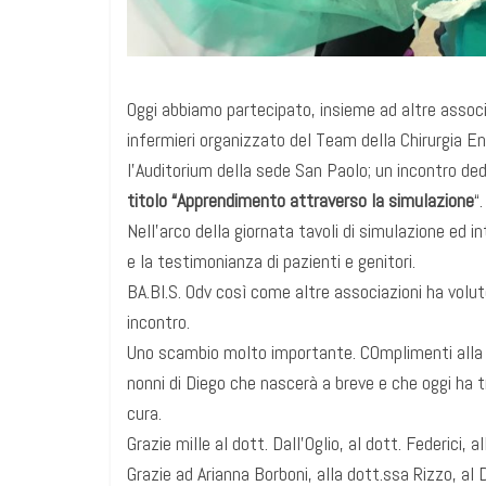
Oggi abbiamo partecipato, insieme ad altre associaz
infermieri organizzato del Team della Chirurgia 
l’Auditorium della sede San Paolo; un incontro ded
titolo “Apprendimento attraverso la simulazione
“.
Nell’arco della giornata tavoli di simulazione ed 
e la testimonianza di pazienti e genitori.
BA.BI.S. Odv così come altre associazioni ha volu
incontro.
Uno scambio molto importante. COmplimenti alla pi
nonni di Diego che nascerà a breve e che oggi ha t
cura.
Grazie mille al dott. Dall’Oglio, al dott. Federici, 
Grazie ad Arianna Borboni, alla dott.ssa Rizzo, al 