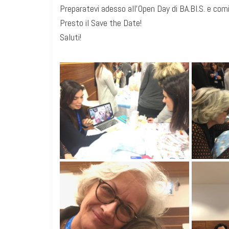
Preparatevi adesso all’Open Day di BA.BI.S. e com
Presto il Save the Date!
Saluti!