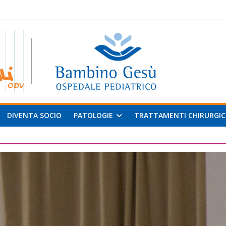
 al
v
DIVENTA SOCIO
PATOLOGIE
TRATTAMENTI CHIRURGIC