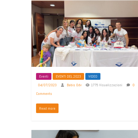
Eventi
EVENTI DEL 2023
VIDEO
04/07/2023
Babis Odv
1775 Visualizzazioni
0
Comments
Read more