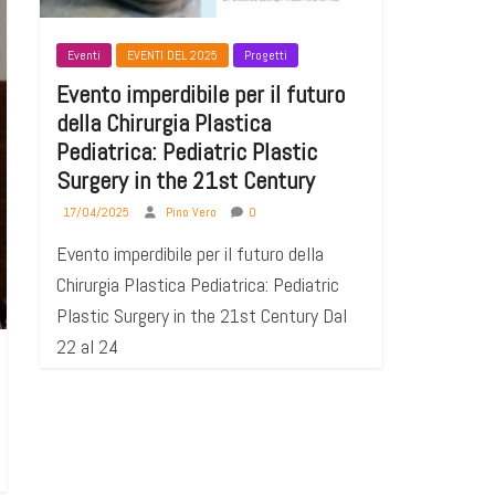
Eventi
EVENTI DEL 2025
Progetti
Evento imperdibile per il futuro
della Chirurgia Plastica
Pediatrica: Pediatric Plastic
Surgery in the 21st Century
17/04/2025
Pino Vero
0
Evento imperdibile per il futuro della
Chirurgia Plastica Pediatrica: Pediatric
Plastic Surgery in the 21st Century Dal
22 al 24