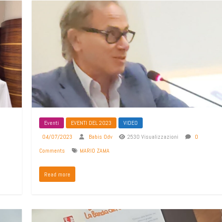
Eventi
EVENTI DEL 2023
VIDEO
04/07/2023
Babis Odv
2530 Visualizzazioni
0
Comments
MARIO ZAMA
Read more