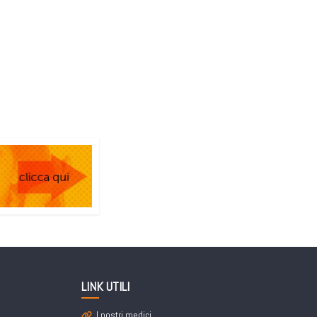
LINK UTILI
I nostri medici