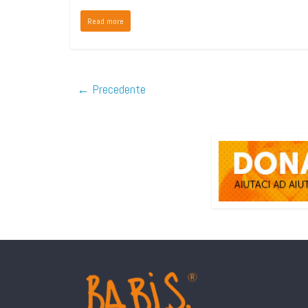
Read more
← Precedente