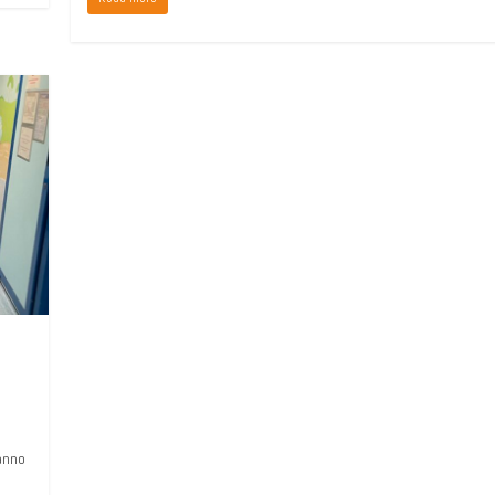
hanno