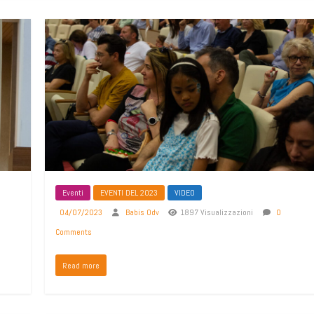
Eventi
EVENTI DEL 2023
VIDEO
04/07/2023
Babis Odv
1897 Visualizzazioni
0
Comments
Read more