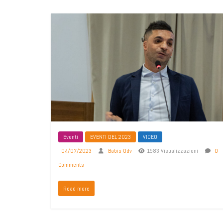
Eventi
EVENTI DEL 2023
VIDEO
04/07/2023
Babis Odv
1583 Visualizzazioni
0
Comments
Read more