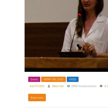
Eventi
EVENTI DEL 2023
VIDEO
04/07/2023
Babis Odv
1886 Visualizzazioni
0 
Read more