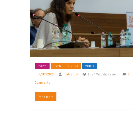
Eventi
EVENTI DEL 2023
VIDEO
04/07/2023
Babis Odv
1694 Visualizzazioni
0
Comments
Read more