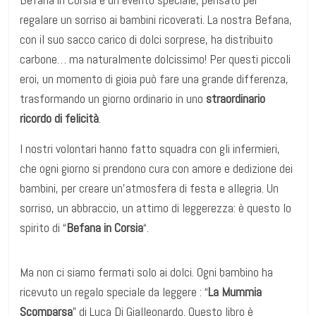
regalare un sorriso ai bambini ricoverati. La nostra Befana,
con il suo sacco carico di dolci sorprese, ha distribuito
carbone… ma naturalmente dolcissimo! Per questi piccoli
eroi, un momento di gioia può fare una grande differenza,
trasformando un giorno ordinario in uno
straordinario
ricordo di felicità
.
I nostri volontari hanno fatto squadra con gli infermieri,
che ogni giorno si prendono cura con amore e dedizione dei
bambini, per creare un’atmosfera di festa e allegria. Un
sorriso, un abbraccio, un attimo di leggerezza: è questo lo
spirito di “
Befana in Corsia
“.
Ma non ci siamo fermati solo ai dolci. Ogni bambino ha
ricevuto un regalo speciale da leggere : “
La Mummia
Scomparsa
” di Luca Di Gialleonardo. Questo libro è