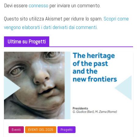
Devi essere
connesso
per inviare un commento.
Questo sito utilizza Akismet per ridurre lo spam.
Scopri come
vengono elaborati i dati derivati dai commenti
.
Ultime su Progetti
Eventi
EVENTI DEL 2025
Progetti