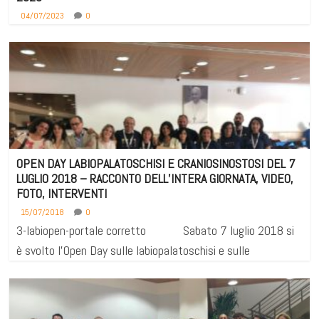
04/07/2023
0
OPEN DAY LABIOPALATOSCHISI E CRANIOSINOSTOSI DEL 7
LUGLIO 2018 – RACCONTO DELL’INTERA GIORNATA, VIDEO,
FOTO, INTERVENTI
15/07/2018
0
3-labiopen-portale corretto Sabato 7 luglio 2018 si
è svolto l'Open Day sulle labiopalatoschisi e sulle