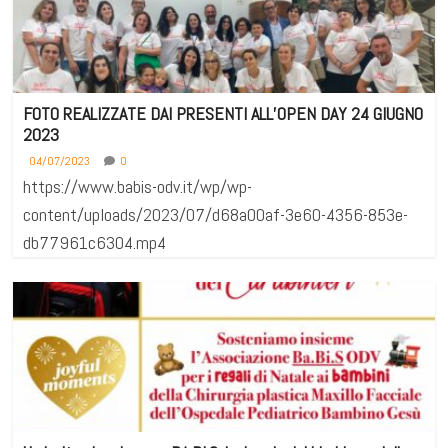
FOTO REALIZZATE DAI PRESENTI ALL’OPEN DAY 24 GIUGNO
2023
04/07/2023
0
https://www.babis-odv.it/wp/wp-
content/uploads/2023/07/d68a00af-3e60-4356-853e-
db77961c6304.mp4