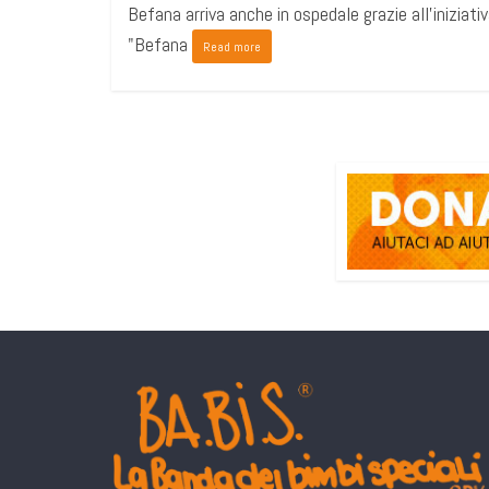
Befana arriva anche in ospedale grazie all'iniziati
"Befana
Read more