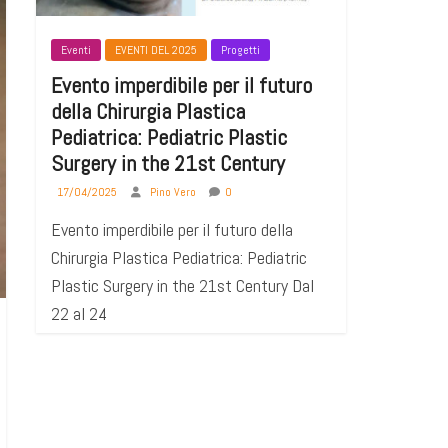
Eventi
EVENTI DEL 2025
Progetti
Evento imperdibile per il futuro
della Chirurgia Plastica
Pediatrica: Pediatric Plastic
Surgery in the 21st Century
17/04/2025
Pino Vero
0
Evento imperdibile per il futuro della
Chirurgia Plastica Pediatrica: Pediatric
Plastic Surgery in the 21st Century Dal
22 al 24