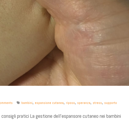
,
,
,
,
,
omments
bambini
espansione cutanea
riposo
speranza
stress
supporto
 consigli pratici La gestione dell'espansore cutaneo nei bambini