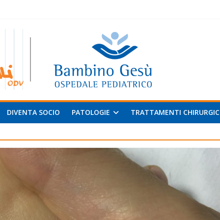
 al
v
DIVENTA SOCIO
PATOLOGIE
TRATTAMENTI CHIRURGIC