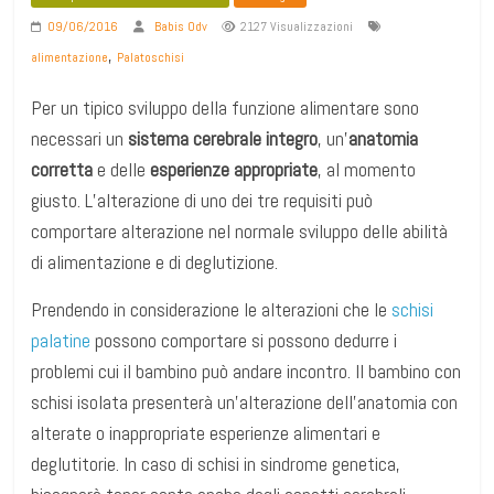
09/06/2016
Babis Odv
2127 Visualizzazioni
,
alimentazione
Palatoschisi
Per un tipico sviluppo della funzione alimentare sono
necessari un
sistema cerebrale integro
, un’
anatomia
corretta
e delle
esperienze appropriate
, al momento
giusto. L’alterazione di uno dei tre requisiti può
comportare alterazione nel normale sviluppo delle abilità
di alimentazione e di deglutizione.
Prendendo in considerazione le alterazioni che le
schisi
palatine
possono comportare si possono dedurre i
problemi cui il bambino può andare incontro. Il bambino con
schisi isolata presenterà un’alterazione dell’anatomia con
alterate o inappropriate esperienze alimentari e
deglutitorie. In caso di schisi in sindrome genetica,