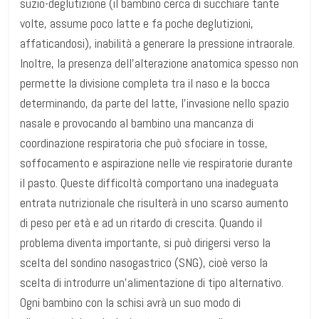
suzio-deglutizione (il bambino cerca di succhiare tante
volte, assume poco latte e fa poche deglutizioni,
affaticandosi), inabilità a generare la pressione intraorale.
Inoltre, la presenza dell’alterazione anatomica spesso non
permette la divisione completa tra il naso e la bocca
determinando, da parte del latte, l’invasione nello spazio
nasale e provocando al bambino una mancanza di
coordinazione respiratoria che può sfociare in tosse,
soffocamento e aspirazione nelle vie respiratorie durante
il pasto. Queste difficoltà comportano una inadeguata
entrata nutrizionale che risulterà in uno scarso aumento
di peso per età e ad un ritardo di crescita. Quando il
problema diventa importante, si può dirigersi verso la
scelta del sondino nasogastrico (SNG), cioè verso la
scelta di introdurre un’alimentazione di tipo alternativo.
Ogni bambino con la schisi avrà un suo modo di