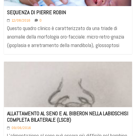
SEQUENZA DI PIERRE ROBIN
12/08/2016
0
Questo quadro clinico è caratterizzato da una triade di
anomalie della morfologia oro-facciale: micro-retro-gnazia
(ipoplasia e arretramento della mandibola), glossoptosi
ALLATTAMENTO AL SENO E AL BIBERON NELLA LABIOSCHISI
COMPLETA BILATERALE (LSCB)
09/06/2016
L’alimentazione al seno può essere più difficile nel bambino