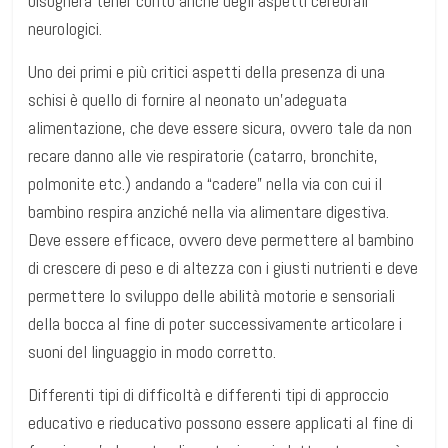
bisognerà tener conto anche degli aspetti cerebrali
neurologici.
Uno dei primi e più critici aspetti della presenza di una
schisi è quello di fornire al neonato un’adeguata
alimentazione, che deve essere sicura, ovvero tale da non
recare danno alle vie respiratorie (catarro, bronchite,
polmonite etc.) andando a “cadere” nella via con cui il
bambino respira anziché nella via alimentare digestiva.
Deve essere efficace, ovvero deve permettere al bambino
di crescere di peso e di altezza con i giusti nutrienti e deve
permettere lo sviluppo delle abilità motorie e sensoriali
della bocca al fine di poter successivamente articolare i
suoni del linguaggio in modo corretto.
Differenti tipi di difficoltà e differenti tipi di approccio
educativo e rieducativo possono essere applicati al fine di