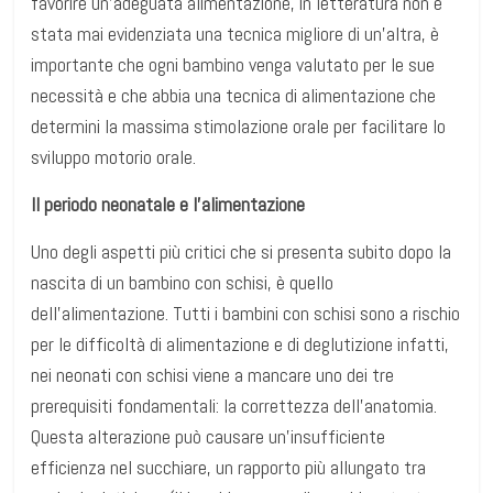
favorire un’adeguata alimentazione, in letteratura non è
stata mai evidenziata una tecnica migliore di un’altra, è
importante che ogni bambino venga valutato per le sue
necessità e che abbia una tecnica di alimentazione che
determini la massima stimolazione orale per facilitare lo
sviluppo motorio orale.
Il periodo neonatale e l’alimentazione
Uno degli aspetti più critici che si presenta subito dopo la
nascita di un bambino con schisi, è quello
dell’alimentazione. Tutti i bambini con schisi sono a rischio
per le difficoltà di alimentazione e di deglutizione infatti,
nei neonati con schisi viene a mancare uno dei tre
prerequisiti fondamentali: la correttezza dell’anatomia.
Questa alterazione può causare un’insufficiente
efficienza nel succhiare, un rapporto più allungato tra