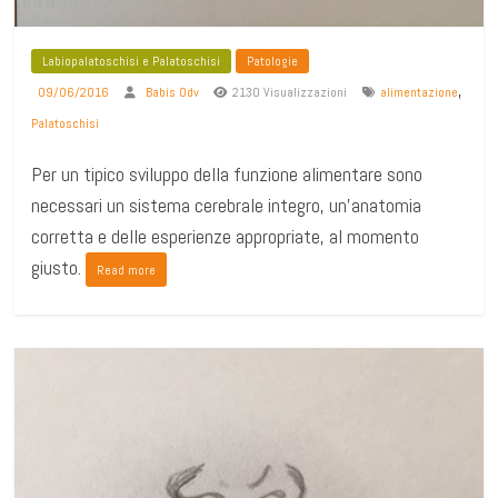
Labiopalatoschisi e Palatoschisi
Patologie
,
09/06/2016
Babis Odv
2130 Visualizzazioni
alimentazione
Palatoschisi
Per un tipico sviluppo della funzione alimentare sono
necessari un sistema cerebrale integro, un’anatomia
corretta e delle esperienze appropriate, al momento
giusto.
Read more