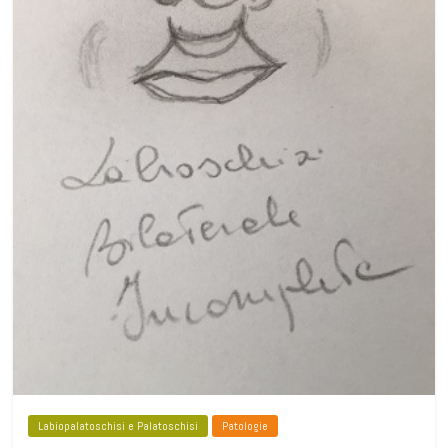
Labiopalatoschisi e Palatoschisi
Patologie