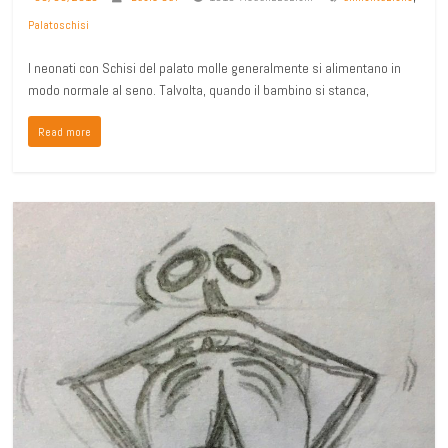
Palatoschisi
I neonati con Schisi del palato molle generalmente si alimentano in
modo normale al seno. Talvolta, quando il bambino si stanca,
Read more