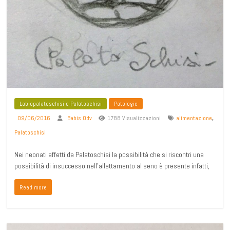
Labiopalatoschisi e Palatoschisi
Patologie
,
09/06/2016
Babis Odv
1788 Visualizzazioni
alimentazione
Palatoschisi
Nei neonati affetti da Palatoschisi la possibilità che si riscontri una
possibilità di insuccesso nell’allattamento al seno è presente infatti,
Read more