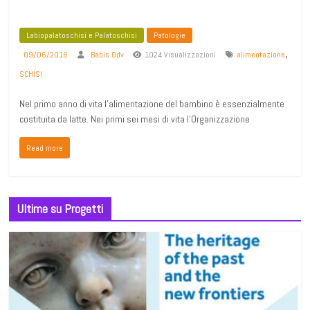
Labiopalatoschisi e Palatoschisi
Patologie
,
09/06/2016
Babis Odv
1024 Visualizzazioni
alimentazione
SCHISI
Nel primo anno di vita l’alimentazione del bambino è essenzialmente
costituita da latte. Nei primi sei mesi di vita l’Organizzazione
Read more
Ultime su Progetti