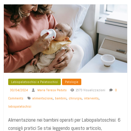
Labiopalatoschisi e Palatoschisi
Patologie
30/04/2024
Maria Teresa Peduto
1573 Visualizzazioni
0
,
,
,
,
Comments
alimentazione
bambini
chirurgia
intervento
labiopalatochisi
Alimentazione nei bambini operati per Labiopalatoschisi: 6
consigli pratici Se stai leggendo questo articolo,