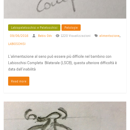
Labiopalatoschisi e Palatoschisi
Patologie
,
09/06/2016
Babis Odv
1220 Visualizzazioni
alimentazione
LABIOSCHISI
L’alimentazione al seno può essere più difficile nel bambino con
Labioschisi Completa Bilaterale (LSCB), questa ulteriore difficoltà è
data dall’inabilità
Read more