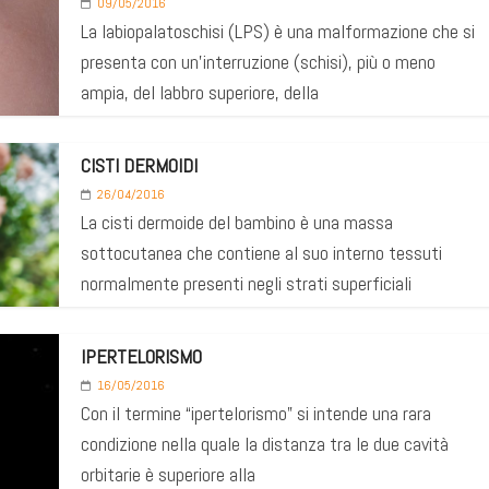
09/05/2016
La labiopalatoschisi (LPS) è una malformazione che si
presenta con un’interruzione (schisi), più o meno
ampia, del labbro superiore, della
CISTI DERMOIDI
26/04/2016
La cisti dermoide del bambino è una massa
sottocutanea che contiene al suo interno tessuti
normalmente presenti negli strati superficiali
IPERTELORISMO
16/05/2016
Con il termine “ipertelorismo” si intende una rara
condizione nella quale la distanza tra le due cavità
orbitarie è superiore alla