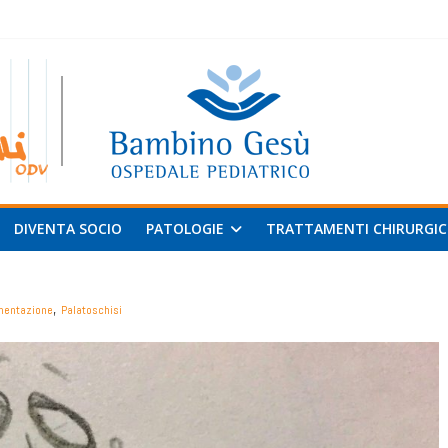
 al
v
DIVENTA SOCIO
PATOLOGIE
TRATTAMENTI CHIRURGIC
,
mentazione
Palatoschisi