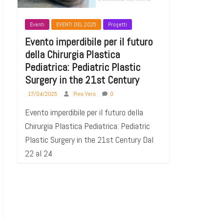
Eventi
EVENTI DEL 2025
Progetti
Evento imperdibile per il futuro
della Chirurgia Plastica
Pediatrica: Pediatric Plastic
Surgery in the 21st Century
17/04/2025
Pino Vero
0
Evento imperdibile per il futuro della
Chirurgia Plastica Pediatrica: Pediatric
Plastic Surgery in the 21st Century Dal
22 al 24