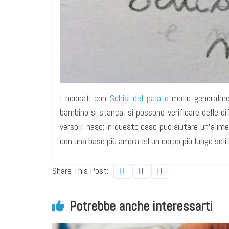
I neonati con
Schisi del palato
molle generalmen
bambino si stanca, si possono verificare delle dif
verso il naso; in questo caso può aiutare un’alim
con una base più ampia ed un corpo più lungo soli
Share This Post:
Potrebbe anche interessarti