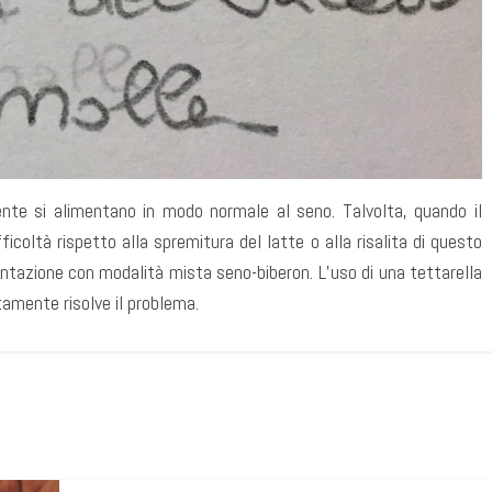
te si alimentano in modo normale al seno. Talvolta, quando il
ficoltà rispetto alla spremitura del latte o alla risalita di questo
entazione con modalità mista seno-biberon. L’uso di una tettarella
tamente risolve il problema.