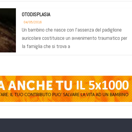
OTODISPLASIA
04/05/2016
Un bambino che nasce con l’assenza del padiglione
auricolare costituisce un avvenimento traumatico per
la famiglia che si trova a