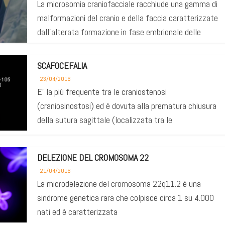
La microsomia craniofacciale racchiude una gamma di
malformazioni del cranio e della faccia caratterizzate
dall’alterata formazione in fase embrionale delle
SCAFOCEFALIA
23/04/2016
E’ la più frequente tra le craniostenosi
(craniosinostosi) ed è dovuta alla prematura chiusura
della sutura sagittale (localizzata tra le
DELEZIONE DEL CROMOSOMA 22
21/04/2016
La microdelezione del cromosoma 22q11.2 è una
sindrome genetica rara che colpisce circa 1 su 4.000
nati ed è caratterizzata