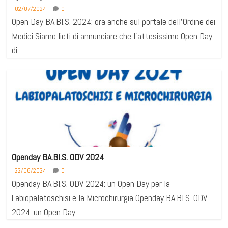
02/07/2024
0
Open Day BA.BI.S. 2024: ora anche sul portale dell'Ordine dei
Medici Siamo lieti di annunciare che l'attesissimo Open Day
di
Openday BA.BI.S. ODV 2024
22/06/2024
0
Openday BA.BI.S. ODV 2024: un Open Day per la
Labiopalatoschisi e la Microchirurgia Openday BA.BI.S. ODV
2024: un Open Day