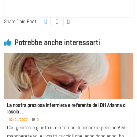
Share This Post:
Potrebbe anche interessarti
La nostra preziosa infermiera e referente del DH Arianna ci
lascia …
02/04/2025
0
Cari genitori è giunto il mio tempo di andare in pensione! Mi
mancherete voi e i vostri cuccioli che, anno dopo anno, ho