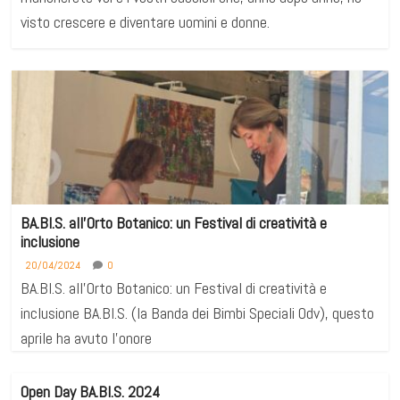
visto crescere e diventare uomini e donne.
BA.BI.S. all’Orto Botanico: un Festival di creatività e
inclusione
20/04/2024
0
BA.BI.S. all'Orto Botanico: un Festival di creatività e
inclusione BA.BI.S. (la Banda dei Bimbi Speciali Odv), questo
aprile ha avuto l'onore
Open Day BA.BI.S. 2024