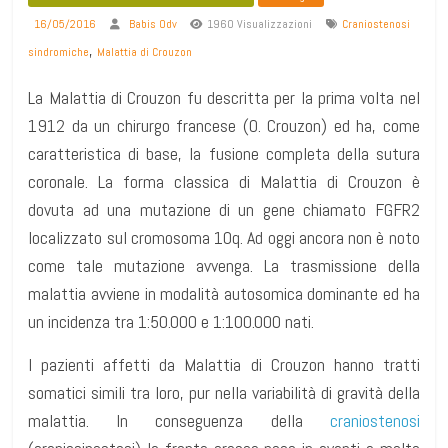
16/05/2016
Babis Odv
1960 Visualizzazioni
Craniostenosi
,
sindromiche
Malattia di Crouzon
La Malattia di Crouzon fu descritta per la prima volta nel
1912 da un chirurgo francese (O. Crouzon) ed ha, come
caratteristica di base, la fusione completa della sutura
coronale. La forma classica di Malattia di Crouzon è
dovuta ad una mutazione di un gene chiamato FGFR2
localizzato sul cromosoma 10q. Ad oggi ancora non è noto
come tale mutazione avvenga. La trasmissione della
malattia avviene in modalità autosomica dominante ed ha
un incidenza tra 1:50.000 e 1:100.000 nati.
I pazienti affetti da Malattia di Crouzon hanno tratti
somatici simili tra loro, pur nella variabilità di gravità della
malattia. In conseguenza della
craniostenosi