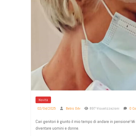
Novità
02/04/2025
Babis Odv
897 Visualizzazioni
0 C
Cari genitori è giunto il mio tempo di andare in pensione! Mi
diventare uomini e donne.