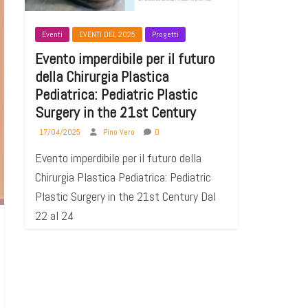
Eventi
EVENTI DEL 2025
Progetti
Evento imperdibile per il futuro
della Chirurgia Plastica
Pediatrica: Pediatric Plastic
Surgery in the 21st Century
17/04/2025
Pino Vero
0
Evento imperdibile per il futuro della
Chirurgia Plastica Pediatrica: Pediatric
Plastic Surgery in the 21st Century Dal
22 al 24