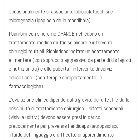
Occasionalmente si associano: labiopalatoschisi e
micrognazia (ipoplasia della mandibola).
I bambini con sindrome CHARGE richiedono un
trattamento medico multidisciplinare e interventi
chirurgici multipli. Richiedono inoltre: un adattamento
alimentare (con approccio aggressivo da parte di disfagisti
e nutrizionisti) e alla pubertà l’intervento di servizi
educazionali (con terapie comportamentali e
farmacologiche).
L’evoluzione clinica dipende dalla gravità dei difetti e dalle
possibilità di trattamento chirurgico. I difetti sensoriali
(visivi e uditivi) devono essere presi in carico
precocemente per prevenire handicaps neuropsichici,
ritardo del linguaggio e difficoltà di apprendimento.