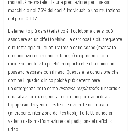
mortalità neonatale. Ha una predilezione per il sesso
maschile e nel 75% dei casi è individuabile una mutazione
del gene CHD7.
L’elemento più caratteristico è il coloboma che si può
associare ad un difetto visivo. La cardiopatia più frequente
è la tetralogia di Fallot. L’atresia delle coane (mancata
comunicazione tra naso e faringe) rappresenta una
minaccia per la vita poiché comporta che i bambini non
possano respirare con il naso. Questa è la condizione che
domina il quadro clinico poiché può determinare
un’emergenza nota come
distress respiratorio
. Il ritardo di
crescita si protrae generalmente nei primi anni di vita.
L’ipoplasia dei genitali esterni è evidente nei maschi
(micropene, ritenzione dei testicoli). I difetti auricolari
variano dalla malformazione del padiglione ai deficit di
udito.