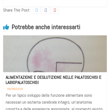
Share This Post:
Potrebbe anche interessarti
ALIMENTAZIONE E DEGLUTIZIONE NELLE PALATOSCHISI E
LABIOPALATOSCHISI
09/06/2016
Per un tipico sviluppo della funzione alimentare sono
necessari un sistema cerebrale integro, un’anatomia
corretta e delle esperienze appropriate, al momento giusto.