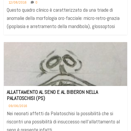
12/08/2016
0
Questo quadro clinico è caratterizzato da una triade di
anomalie della morfologia oro-facciale: micro-retro-gnazia
(ipoplasia e arretramento della mandibola), glossoptosi
ALLATTAMENTO AL SENO E AL BIBERON NELLA
PALATOSCHISI (PS)
09/06/2016
Nei neonati affetti da Palatoschisi la possibilità che si
riscontri una possibilità di insuccesso nell’allattamento al
seno è presente infatti,