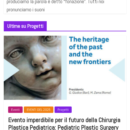
produciamo la parola è detto “fonazione”. Tutti noi
pronunciamo i suoni
Ultime su Progetti
Eventi
EVENTI DEL 2025
Progetti
Evento imperdibile per il futuro della Chirurgia
Plastica Pediatrica: Pediatric Plastic Surgery