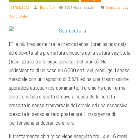
,
23/04/2016
Babis Odv
3103 Visualizzazioni
Craniostenosi
Scafocefalia
E’ la più frequente tra le craniostenosi (craniosinostosi)
ed è dovuta alla prematura chiusura della sutura sagittale
(localizzata tra le ossa parietali del cranio). Ha
un’incidenza di un caso su 5.000 nati vivi, predilige il sesso
maschile con un rapporto di 3,5/1 ed ha una trasmissione
sporadica autosomica dominante. Il cranio ha una forma
caratteristica a scafo di nave a causa della ridotta
crescita in senso trasversale del cranio ed una eccessiva
crescita in senso antero-posteriore. L’insorgenza di
ipertensione endocranica è rara.
Il trattamento chirurgico viene eseguito tra i 4 e i 6 mesi