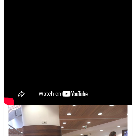
[/ot-video]