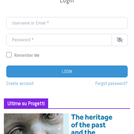
Username or Email
*
Password
*
Remember Me
LOGIN
Create account
Forgot password?
Ultime su Progetti