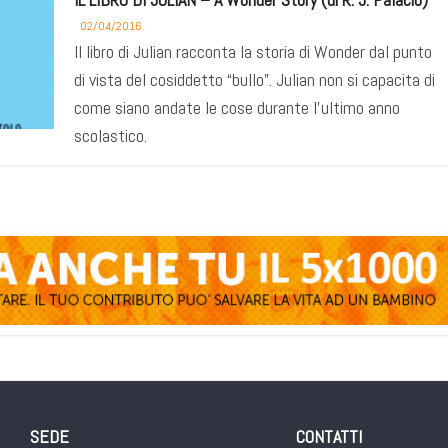
02/04/2016
Il libro di Julian racconta la storia di Wonder dal punto
di vista del cosiddetto “bullo”. Julian non si capacita di
come siano andate le cose durante l’ultimo anno
scolastico.
SEDE
CONTATTI