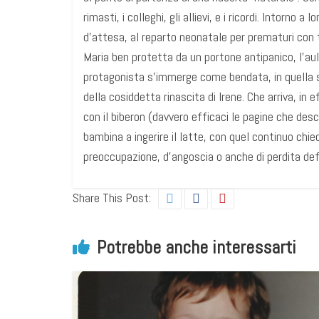
rimasti, i colleghi, gli allievi, e i ricordi. Intorno a
d’attesa, al reparto neonatale per prematuri con t
Maria ben protetta da un portone antipanico, l’aula
protagonista s’immerge come bendata, in quella so
della cosiddetta rinascita di Irene. Che arriva, in
con il biberon (davvero efficaci le pagine che descr
bambina a ingerire il latte, con quel continuo chie
preoccupazione, d’angoscia o anche di perdita defin
Share This Post:
Potrebbe anche interessarti