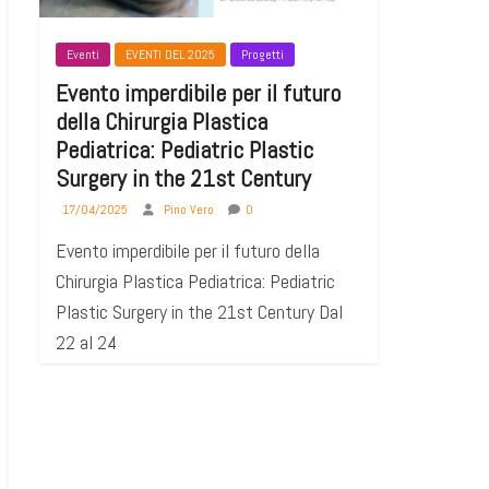
Eventi
EVENTI DEL 2025
Progetti
Evento imperdibile per il futuro
della Chirurgia Plastica
Pediatrica: Pediatric Plastic
Surgery in the 21st Century
17/04/2025
Pino Vero
0
Evento imperdibile per il futuro della
Chirurgia Plastica Pediatrica: Pediatric
Plastic Surgery in the 21st Century Dal
22 al 24