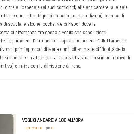
 loro, oltre all’ospedale (ai suoi cornicioni, alle anticamere, alle sale
utte le sue, a tratti quasi macabre, contraddizioni), la casa di
 di scuola, e alcune, poche, vie di Napoli dove la
rta di alternanza tra sonno e veglia che sono i giorni
 effetti: prima con l’autonomia respiratoria poi con l’allattamento
ivono i primi approcci di Maria con il biberon e le difficoltà della
dersi il perché un atto naturale possa trasformarsi in un motivo di
itiva) e infine con la dimissione di Irene.
VOGLIO ANDARE A 100 ALL’ORA
13/07/2018
0