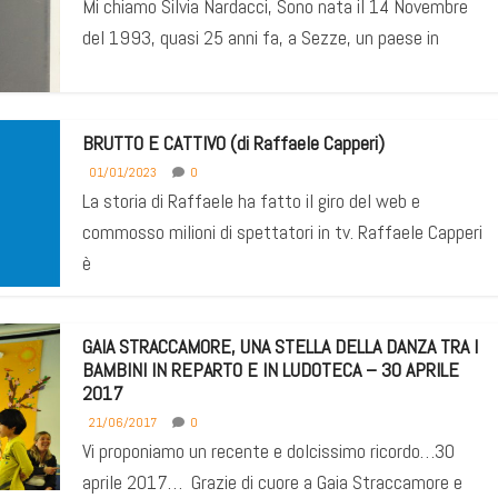
Mi chiamo Silvia Nardacci, Sono nata il 14 Novembre
del 1993, quasi 25 anni fa, a Sezze, un paese in
BRUTTO E CATTIVO (di Raffaele Capperi)
01/01/2023
0
La storia di Raffaele ha fatto il giro del web e
commosso milioni di spettatori in tv. Raffaele Capperi
è
GAIA STRACCAMORE, UNA STELLA DELLA DANZA TRA I
BAMBINI IN REPARTO E IN LUDOTECA – 30 APRILE
2017
21/06/2017
0
Vi proponiamo un recente e dolcissimo ricordo…30
aprile 2017… Grazie di cuore a Gaia Straccamore e