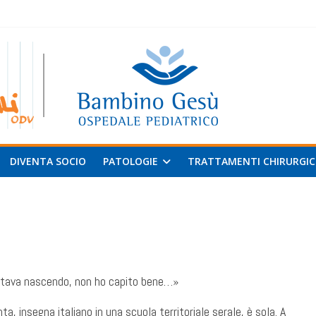
 al
v
DIVENTA SOCIO
PATOLOGIE
TRATTAMENTI CHIRURGIC
o stava nascendo, non ho capito bene…»
ta, insegna italiano in una scuola territoriale serale, è sola. A