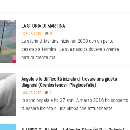
LA STORIA DI MARTINA
03/07/2018
0
La storia di Martina inizia nel 2008 con un parto
cesareo a termine.. La sua nascita doveva avvenire
naturalmente ma
Angela e la difficoltà iniziale di trovare una giusta
diagnosi (Craniostenosi- Plagiocefalia)
28/07/2017
0
Io sono Angela e ho 27 anni. A marzo 2016 ho scoperto
di essere incinta di una bimba che attualmente
IL LIBRO DI JULIAN – A Wonder Story (di R. J. Palacio)