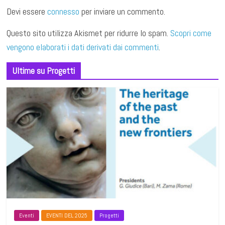
Devi essere
connesso
per inviare un commento.
Questo sito utilizza Akismet per ridurre lo spam.
Scopri come
vengono elaborati i dati derivati dai commenti
.
Ultime su Progetti
Eventi
EVENTI DEL 2025
Progetti