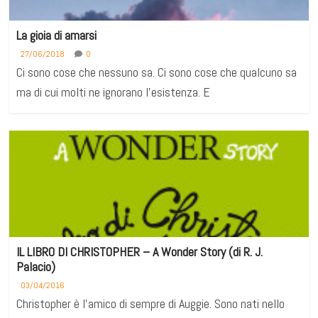
La gioia di amarsi
27/06/2018
0
Ci sono cose che nessuno sa. Ci sono cose che qualcuno sa
ma di cui molti ne ignorano l’esistenza. E
IL LIBRO DI CHRISTOPHER – A Wonder Story (di R. J.
Palacio)
03/04/2016
Christopher è l’amico di sempre di Auggie. Sono nati nello