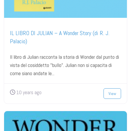
IL LIBRO DI JULIAN – A Wonder Story (di R. J.
Palacio)
Il libro di Julian racconta la storia di Wonder dal punto di
vista del cosiddetto "bullo". Julian non si capacita di
come siano andate le...
10 years ago
View