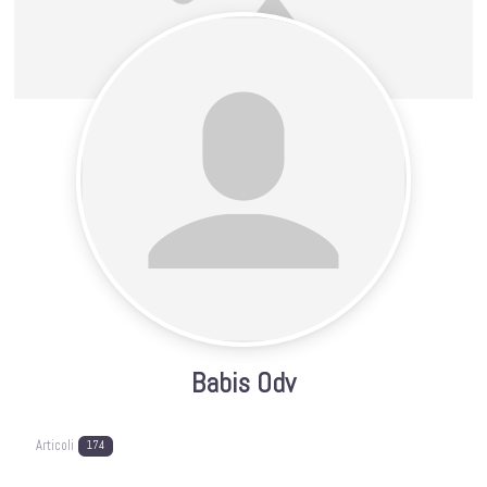
Babis Odv
Articoli
174