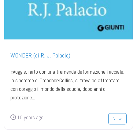
WONDER (di R. J. Palacio)
«Auggie, nato con una tremenda deformazione facciale,
la sindrome di Treacher-Collins, si trova ad affrontare
con coraggio il mondo della scuola, dopo anni di
protezione...
10 years ago
View