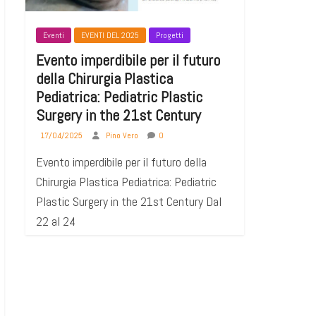
Eventi
EVENTI DEL 2025
Progetti
Evento imperdibile per il futuro
della Chirurgia Plastica
Pediatrica: Pediatric Plastic
Surgery in the 21st Century
17/04/2025
Pino Vero
0
Evento imperdibile per il futuro della
Chirurgia Plastica Pediatrica: Pediatric
Plastic Surgery in the 21st Century Dal
22 al 24