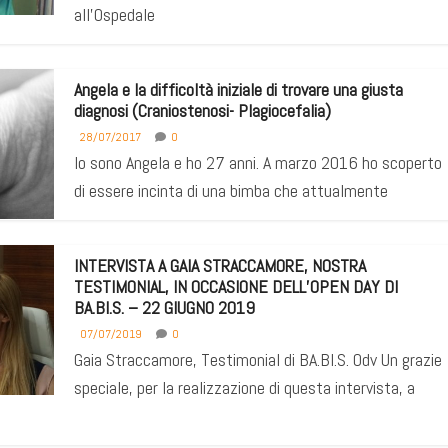
all’Ospedale
Angela e la difficoltà iniziale di trovare una giusta
diagnosi (Craniostenosi- Plagiocefalia)
28/07/2017
0
Io sono Angela e ho 27 anni. A marzo 2016 ho scoperto
di essere incinta di una bimba che attualmente
INTERVISTA A GAIA STRACCAMORE, NOSTRA
TESTIMONIAL, IN OCCASIONE DELL’OPEN DAY DI
BA.BI.S. – 22 GIUGNO 2019
07/07/2019
0
Gaia Straccamore, Testimonial di BA.BI.S. Odv Un grazie
speciale, per la realizzazione di questa intervista, a