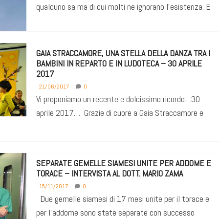
qualcuno sa ma di cui molti ne ignorano l’esistenza. E
GAIA STRACCAMORE, UNA STELLA DELLA DANZA TRA I
BAMBINI IN REPARTO E IN LUDOTECA – 30 APRILE
2017
21/06/2017
0
Vi proponiamo un recente e dolcissimo ricordo…30
aprile 2017… Grazie di cuore a Gaia Straccamore e
SEPARATE GEMELLE SIAMESI UNITE PER ADDOME E
TORACE – INTERVISTA AL DOTT. MARIO ZAMA
15/11/2017
0
Due gemelle siamesi di 17 mesi unite per il torace e
per l’addome sono state separate con successo