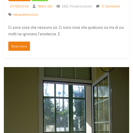
27/06/2018
Babis Odv
1922 Visualizzazioni
0 Comments
labiopalatoschisi
Ci sono cose che nessuno sa. Ci sono cose che qualcuno sa ma di cui
molti ne ignorano l’esistenza. E
Read more