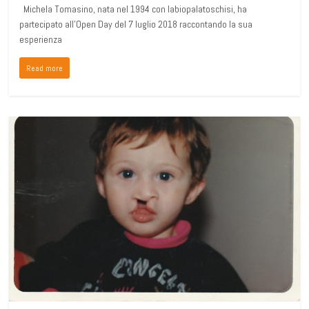
Michela Tomasino, nata nel 1994 con labiopalatoschisi, ha
partecipato all’Open Day del 7 luglio 2018 raccontando la sua
esperienza
Read more