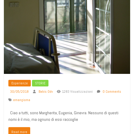
Esperienze
STORIE
30/05/2018
Babis Odv
1283 Visualizzazioni
0 Comments
emangioma
Ciao a tutti, sono Margherita, Eugenia, Ginevra. Nessuno di questi
nomi è il mio, ma ognuno di essi raccoglie
Read more