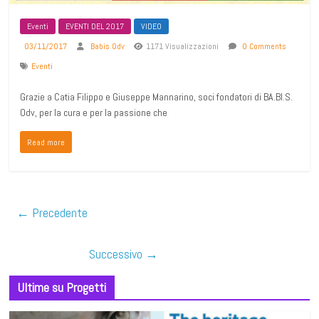
Eventi
EVENTI DEL 2017
VIDEO
03/11/2017
Babis Odv
1171 Visualizzazioni
0 Comments
Eventi
Grazie a Catia Filippo e Giuseppe Mannarino, soci fondatori di BA.BI.S.
Odv, per la cura e per la passione che
Read more
← Precedente
Successivo →
Ultime su Progetti