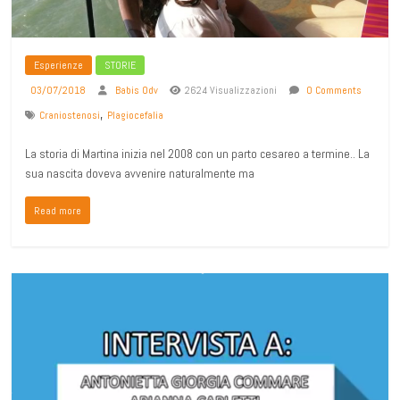
Esperienze
STORIE
03/07/2018
Babis Odv
2624 Visualizzazioni
0 Comments
,
Craniostenosi
Plagiocefalia
La storia di Martina inizia nel 2008 con un parto cesareo a termine.. La
sua nascita doveva avvenire naturalmente ma
Read more