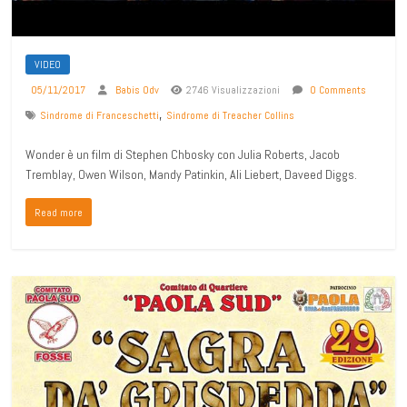
VIDEO
05/11/2017
Babis Odv
2746 Visualizzazioni
0 Comments
,
Sindrome di Franceschetti
Sindrome di Treacher Collins
Wonder è un film di Stephen Chbosky con Julia Roberts, Jacob
Tremblay, Owen Wilson, Mandy Patinkin, Ali Liebert, Daveed Diggs.
Read more