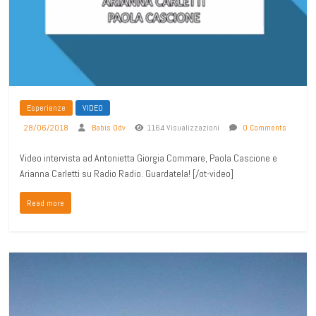
Esperienze
VIDEO
28/06/2018
Babis Odv
1164 Visualizzazioni
0 Comments
Video intervista ad Antonietta Giorgia Commare, Paola Cascione e
Arianna Carletti su Radio Radio. Guardatela! [/ot-video]
Read more