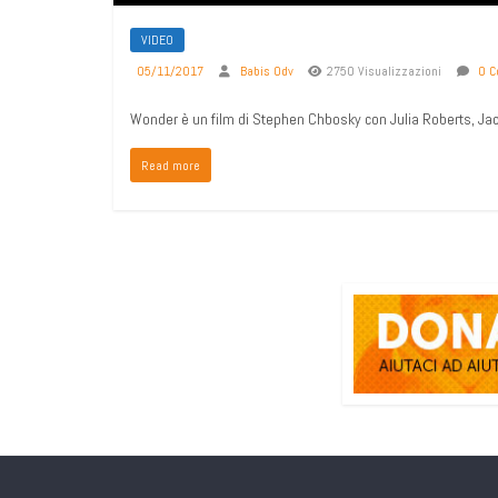
VIDEO
05/11/2017
Babis Odv
2750 Visualizzazioni
0 C
Wonder è un film di Stephen Chbosky con Julia Roberts, Jac
Read more