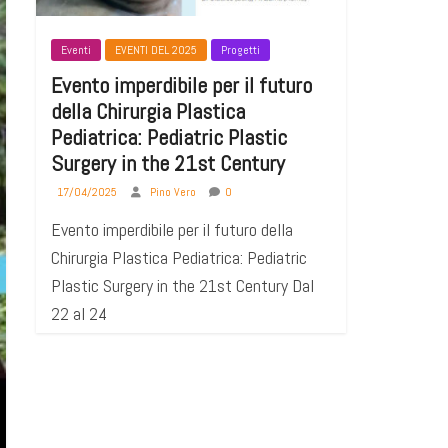
Eventi
EVENTI DEL 2025
Progetti
Evento imperdibile per il futuro
della Chirurgia Plastica
Pediatrica: Pediatric Plastic
Surgery in the 21st Century
17/04/2025
Pino Vero
0
Evento imperdibile per il futuro della
Chirurgia Plastica Pediatrica: Pediatric
Plastic Surgery in the 21st Century Dal
22 al 24