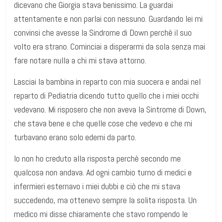
dicevano che Giorgia stava benissimo. La guardai
attentamente e non parlai con nessuno. Guardando lei mi
convinsi che avesse la Sindrome di Down perchè il suo
volto era strano. Cominciai a disperarmi da sola senza mai
fare notare nulla a chi mi stava attorno.
Lasciai la bambina in reparto con mia suocera e andai nel
reparto di Pediatria dicendo tutto quello che i miei occhi
vedevano. Mi risposero che non aveva la Sintrome di Down,
che stava bene e che quelle cose che vedevo e che mi
turbavano erano solo edemi da parto.
Io non ho creduto alla risposta perchè secondo me
qualcosa non andava. Ad ogni cambio turno di medici e
infermieri esternavo i miei dubbi e ciò che mi stava
succedendo, ma ottenevo sempre la solita risposta. Un
medico mi disse chiaramente che stavo rompendo le