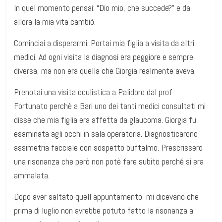
In quel momento pensai: “Dio mio, che succede?” e da
allora la mia vita cambiò.
Cominciai a disperarmi. Portai mia figlia a visita da altri
medici. Ad ogni visita la diagnosi era peggiore e sempre
diversa, ma non era quella che Giorgia realmente aveva.
Prenotai una visita oculistica a Palidoro dal prof
Fortunato perchè a Bari uno dei tanti medici consultati mi
disse che mia figlia era affetta da glaucoma. Giorgia fu
esaminata agli occhi in sala operatoria. Diagnosticarono
assimetria facciale con sospetto buftalmo. Prescrissero
una risonanza che però non potè fare subito perché si era
ammalata.
Dopo aver saltato quell’appuntamento, mi dicevano che
prima di luglio non avrebbe potuto fatto la risonanza a