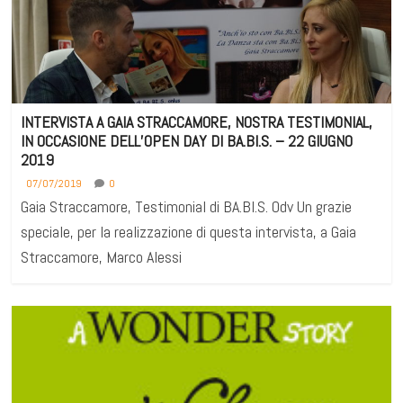
INTERVISTA A GAIA STRACCAMORE, NOSTRA TESTIMONIAL,
IN OCCASIONE DELL’OPEN DAY DI BA.BI.S. – 22 GIUGNO
2019
07/07/2019
0
Gaia Straccamore, Testimonial di BA.BI.S. Odv Un grazie
speciale, per la realizzazione di questa intervista, a Gaia
Straccamore, Marco Alessi