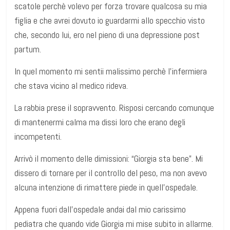
scatole perchè volevo per forza trovare qualcosa su mia
figlia e che avrei dovuto io guardarmi allo specchio visto
che, secondo lui, ero nel pieno di una depressione post
partum.
In quel momento mi sentii malissimo perchè l’infermiera
che stava vicino al medico rideva.
La rabbia prese il sopravvento. Risposi cercando comunque
di mantenermi calma ma dissi loro che erano degli
incompetenti.
Arrivò il momento delle dimissioni: “Giorgia sta bene”. Mi
dissero di tornare per il controllo del peso, ma non avevo
alcuna intenzione di rimattere piede in quell’ospedale.
Appena fuori dall’ospedale andai dal mio carissimo
pediatra che quando vide Giorgia mi mise subito in allarme.