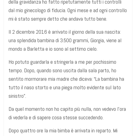
della gravidanza ho fatto ripetutamente tutti i controlli
dal mio ginecologo di fiducia. Ogni mese e ad ogni controllo
mi è stato sempre detto che andava tutto bene.
Il 2 dicembre 2016 è arrivato il giorno della sua nascita:
una splendida bambina di 3.500 grammi, Giorgia, viene al
mondo a Barletta e io sono al settimo cielo.
Ho potuto guardarla e stringerla a me per pochissimo
tempo. Dopo, quando sono uscita dalla sala parto, ho
sentito mormorare mia madre che diceva: “La bambina ha
tutto il naso storto e una piega molto evidente sul lato
sinistro”.
Da quel momento non ho capito più nulla, non vedevo l’ora
di vederla e di sapere cosa stesse succedendo.
Dopo quattro ore la mia bimba è arrivata in reparto. Mi