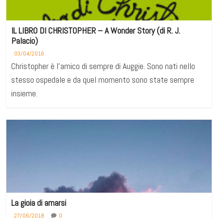
IL LIBRO DI CHRISTOPHER – A Wonder Story (di R. J.
Palacio)
03/04/2016
Christopher è l’amico di sempre di Auggie. Sono nati nello
stesso ospedale e da quel momento sono state sempre
insieme.
La gioia di amarsi
27/06/2018
0