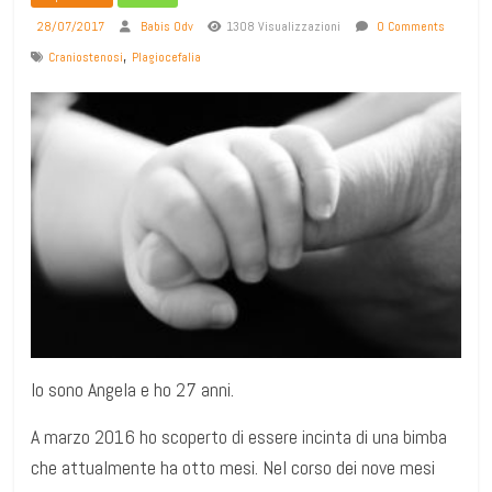
28/07/2017
Babis Odv
1308 Visualizzazioni
0 Comments
,
Craniostenosi
Plagiocefalia
Io sono Angela e ho 27 anni.
A marzo 2016 ho scoperto di essere incinta di una bimba
che attualmente ha otto mesi. Nel corso dei nove mesi