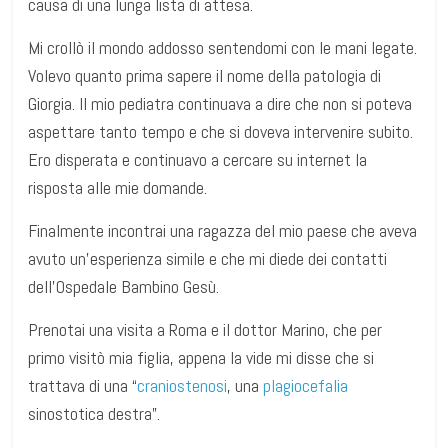
causa di una lunga lista di attesa.
Mi crollò il mondo addosso sentendomi con le mani legate.
Volevo quanto prima sapere il nome della patologia di
Giorgia. Il mio pediatra continuava a dire che non si poteva
aspettare tanto tempo e che si doveva intervenire subito.
Ero disperata e continuavo a cercare su internet la
risposta alle mie domande.
Finalmente incontrai una ragazza del mio paese che aveva
avuto un’esperienza simile e che mi diede dei contatti
dell’Ospedale Bambino Gesù.
Prenotai una visita a Roma e il dottor Marino, che per
primo visitò mia figlia, appena la vide mi disse che si
trattava di una “
craniostenosi
, una
plagiocefalia
sinostotica destra”.