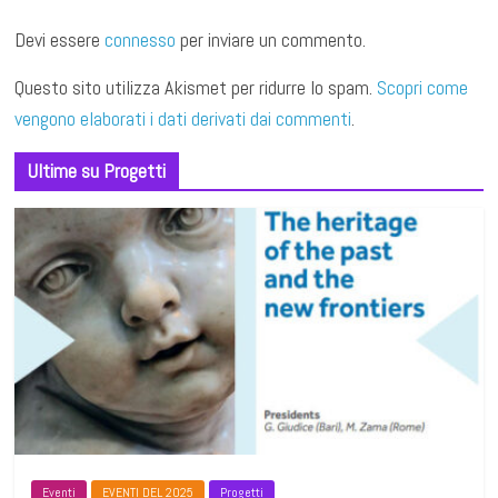
Devi essere
connesso
per inviare un commento.
Questo sito utilizza Akismet per ridurre lo spam.
Scopri come
vengono elaborati i dati derivati dai commenti
.
Ultime su Progetti
Eventi
EVENTI DEL 2025
Progetti