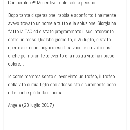
Che parolone!!! Mi sentivo male solo a pensarci…
Dopo tanta disperazione, rabbia e sconforto finalmente
avevo trovato un nome a tutto e la soluzione. Giorgia ha
fatto la TAC ed è stato programmato il suo intervento
entro un mese. Qualche giorno fa, il 25 luglio, ê stata
operata e, dopo lunghi mesi di calvario, è arrivato così
anche per noi un lieto evento e la nostra vita ha ripreso
colore…
Io come mamma sento di aver vinto un trofeo, il trofeo
della vita di mia figlia che adesso sta sicuramente bene
ed è anche più bella di prima.
Angela (28 luglio 2017)