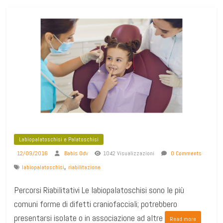
Labiopalatoschisi e Palatoschisi
12/09/2016
Babis Odv
1042 Visualizzazioni
0 Comments
,
labiopalatoschisi
riabilitazione
Percorsi Riabilitativi Le labiopalatoschisi sono le più
comuni forme di difetti craniofacciali; potrebbero
presentarsi isolate o in associazione ad altre
Read more