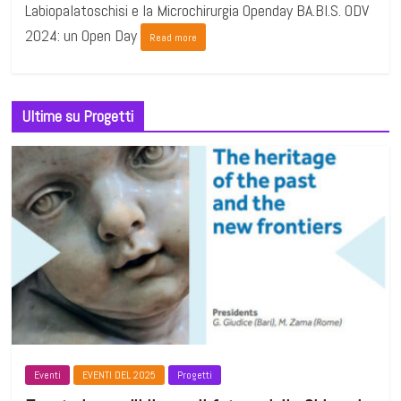
Labiopalatoschisi e la Microchirurgia Openday BA.BI.S. ODV
2024: un Open Day
Read more
Ultime su Progetti
Eventi
EVENTI DEL 2025
Progetti