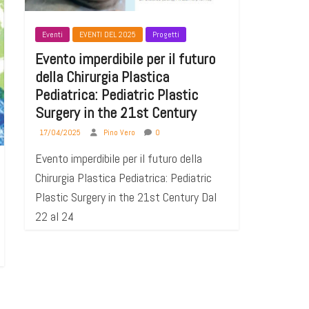
Eventi
EVENTI DEL 2025
Progetti
Evento imperdibile per il futuro
della Chirurgia Plastica
Pediatrica: Pediatric Plastic
Surgery in the 21st Century
17/04/2025
Pino Vero
0
Evento imperdibile per il futuro della
Chirurgia Plastica Pediatrica: Pediatric
Plastic Surgery in the 21st Century Dal
22 al 24