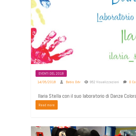
EVENTI DEL 2018
14/05/2018
Babis Odv
952 Visualizzazioni
0 Co
Ilaria Stella con il suo laboratorio di Danze Color
Read more