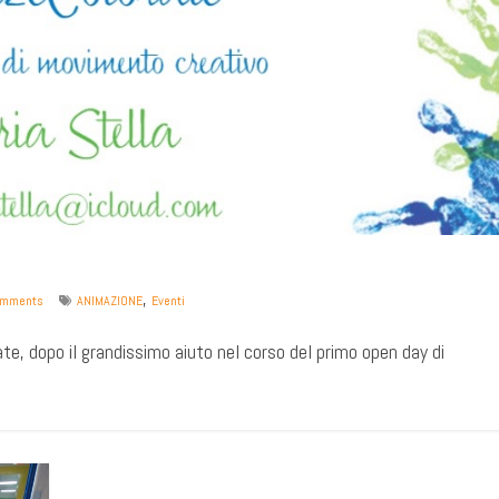
,
mments
ANIMAZIONE
Eventi
ate, dopo il grandissimo aiuto nel corso del primo open day di