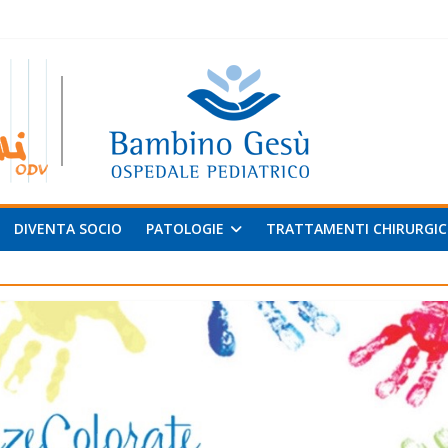
 al
v
DIVENTA SOCIO
PATOLOGIE
TRATTAMENTI CHIRURGIC