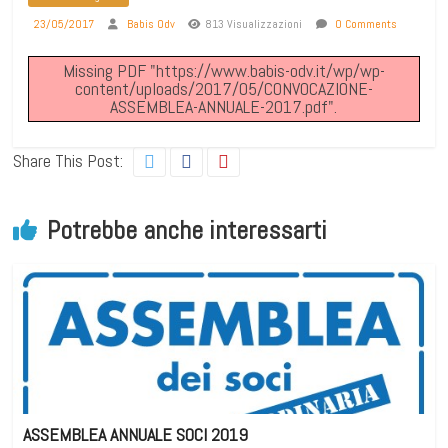
23/05/2017
Babis Odv
813 Visualizzazioni
0 Comments
Missing PDF "https://www.babis-odv.it/wp/wp-
content/uploads/2017/05/CONVOCAZIONE-
ASSEMBLEA-ANNUALE-2017.pdf".
Share This Post:
Potrebbe anche interessarti
ASSEMBLEA ANNUALE SOCI 2019