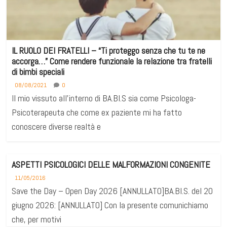
IL RUOLO DEI FRATELLI – “Ti proteggo senza che tu te ne
accorga…” Come rendere funzionale la relazione tra fratelli
di bimbi speciali
08/08/2021
0
Il mio vissuto all’interno di BA.BI.S sia come Psicologa-
Psicoterapeuta che come ex paziente mi ha fatto
conoscere diverse realtà e
ASPETTI PSICOLOGICI DELLE MALFORMAZIONI CONGENITE
11/05/2016
Save the Day – Open Day 2026 [ANNULLATO]BA.BI.S. del 20
giugno 2026: [ANNULLATO] Con la presente comunichiamo
che, per motivi