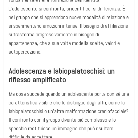
L’adolescente si confronta, si identifica, si differenzia. È
nel gruppo che si apprendono nuove modalità di relazione e
si sperimentano emozioni intense. Il bisogno di affiliazione
si trasforma progressivamente in bisogno di
appartenenza, che a sua volta modella scelte, valori e
autopercezione.
Adolescenza e labiopalatoschisi: un
riflesso amplificato
Ma cosa succede quando un adolescente porta con sé una
caratteristica visibile che lo distingue dagli altri, come la
labiopalatoschisi o un’altra malformazione craniofacciale?
Il confronto con il gruppo diventa più complesso e lo
specchio restituisce un’immagine che può risultare
difficile da accettare.