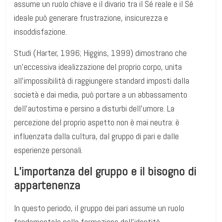
assume un ruolo chiave e il divario tra il Sé reale e il Sé
ideale può generare frustrazione, insicurezza e
insoddisfazione.
Studi (Harter, 1996; Higgins, 1999) dimostrano che
un’eccessiva idealizzazione del proprio corpo, unita
all’impossibilità di raggiungere standard imposti dalla
società e dai media, può portare a un abbassamento
dell’autostima e persino a disturbi dell’umore. La
percezione del proprio aspetto non è mai neutra: è
influenzata dalla cultura, dal gruppo di pari e dalle
esperienze personali.
L’importanza del gruppo e il bisogno di
appartenenza
In questo periodo, il gruppo dei pari assume un ruolo
fondamentale nella formazione dell’identità.