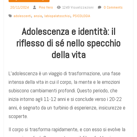
20/11/2024
Pino Vero
1249 Visualizzazioni
0 Comments
,
,
,
adolescenti
ansia
labiopalatoschisi
PSICOLOGIA
Adolescenza e identità: il
riflesso di sé nello specchio
della vita
L’adolescenza è un viaggio di trasformazione, una fase
intensa della vita in cui il corpo, la mente e le emozioni
subiscono cambiamenti profondi. Questo periodo, che
inizia intorno agli 11-12 anni e si conclude verso i 20-22
anni, è segnato da un turbinio di esperienze, insicurezze e
scoperte.
Il corpo si trasforma rapidamente, e con esso si evolve la