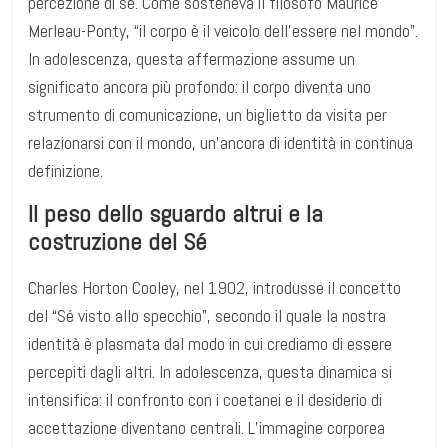
percezione di sé. Come sosteneva il filosofo Maurice
Merleau-Ponty, “il corpo è il veicolo dell’essere nel mondo”.
In adolescenza, questa affermazione assume un
significato ancora più profondo: il corpo diventa uno
strumento di comunicazione, un biglietto da visita per
relazionarsi con il mondo, un’ancora di identità in continua
definizione.
Il peso dello sguardo altrui e la
costruzione del Sé
Charles Horton Cooley, nel 1902, introdusse il concetto
del “Sé visto allo specchio”, secondo il quale la nostra
identità è plasmata dal modo in cui crediamo di essere
percepiti dagli altri. In adolescenza, questa dinamica si
intensifica: il confronto con i coetanei e il desiderio di
accettazione diventano centrali. L’immagine corporea