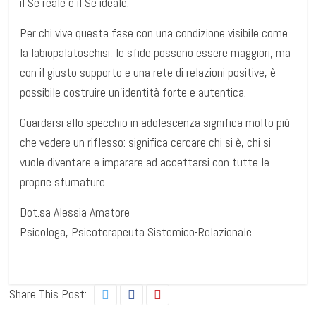
il Sé reale e il Sé ideale.
Per chi vive questa fase con una condizione visibile come
la labiopalatoschisi, le sfide possono essere maggiori, ma
con il giusto supporto e una rete di relazioni positive, è
possibile costruire un’identità forte e autentica.
Guardarsi allo specchio in adolescenza significa molto più
che vedere un riflesso: significa cercare chi si è, chi si
vuole diventare e imparare ad accettarsi con tutte le
proprie sfumature.
Dot.sa Alessia Amatore
Psicologa, Psicoterapeuta Sistemico-Relazionale
Share This Post: