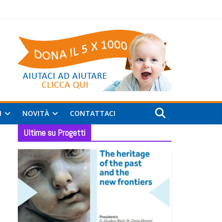
I
NOVITÀ
CONTATTACI
Ultime su Progetti