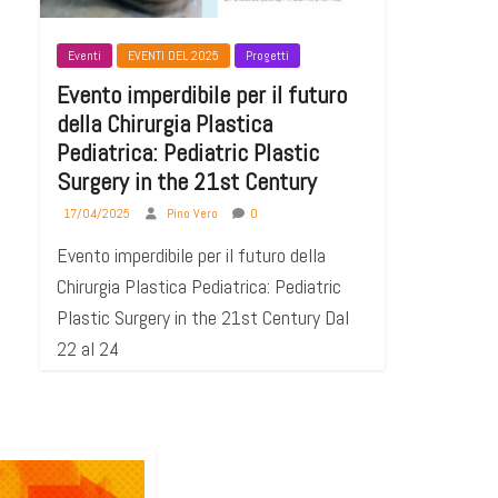
Eventi
EVENTI DEL 2025
Progetti
Evento imperdibile per il futuro
della Chirurgia Plastica
Pediatrica: Pediatric Plastic
Surgery in the 21st Century
17/04/2025
Pino Vero
0
Evento imperdibile per il futuro della
Chirurgia Plastica Pediatrica: Pediatric
Plastic Surgery in the 21st Century Dal
22 al 24