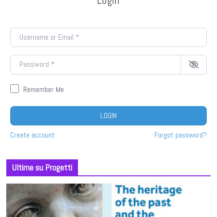
Username or Email
*
Password
*
Remember Me
LOGIN
Create account
Forgot password?
Ultime su Progetti