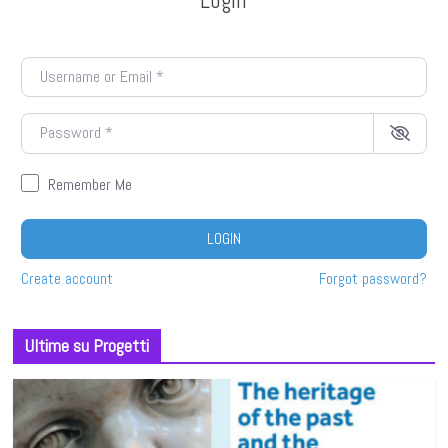
Username or Email
*
Password
*
Remember Me
LOGIN
Create account
Forgot password?
Ultime su Progetti