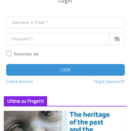
Username or Email
*
Password
*
Remember Me
LOGIN
Create account
Forgot password?
Ultime su Progetti