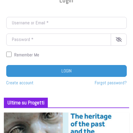
Username or Email
*
Password
*
Remember Me
LOGIN
Create account
Forgot password?
Ultime su Progetti