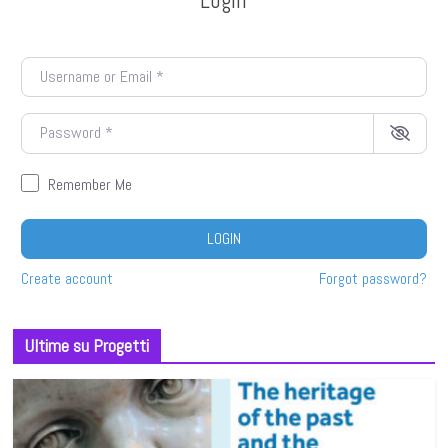
Username or Email
*
Password
*
Remember Me
LOGIN
Create account
Forgot password?
Ultime su Progetti