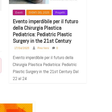
Eventi
EVENTI DEL 2025
Progetti
Evento imperdibile per il futuro
della Chirurgia Plastica
Pediatrica: Pediatric Plastic
Surgery in the 21st Century
17/04/2025
Pino Vero
0
Evento imperdibile per il futuro della
Chirurgia Plastica Pediatrica: Pediatric
Plastic Surgery in the 21st Century Dal
22 al 24