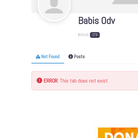
Babis Odv
Articoli
174
Not Found
Posts
ERROR
: This tab does not exist.