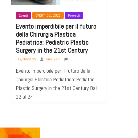
Eventi
EVENTI DEL 2025
Progetti
Evento imperdibile per il futuro
della Chirurgia Plastica
Pediatrica: Pediatric Plastic
Surgery in the 21st Century
17/04/2025
Pino Vero
0
Evento imperdibile per il futuro della
Chirurgia Plastica Pediatrica: Pediatric
Plastic Surgery in the 21st Century Dal
22 al 24