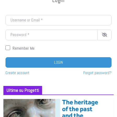
Username or Email
*
Password
*
Remember Me
LOGIN
Create account
Forgot password?
Ultime su Progetti