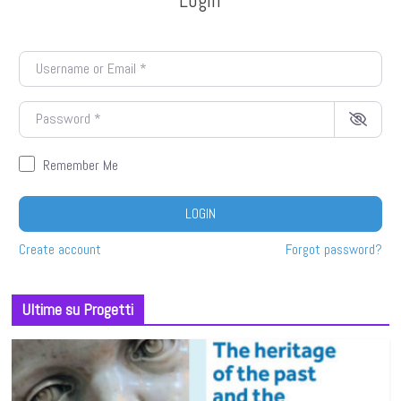
Username or Email
*
Password
*
Remember Me
LOGIN
Create account
Forgot password?
Ultime su Progetti